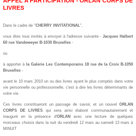
APPEL A PARTICIPATION -
ORLAN CORPS DE
LIVRES
Dans le cadre de "
CHERRY INVITATIONAL
",
vous êtes tous invités à envoyer à l'adresse suivante -
Jacques Halbert
60 rue Vandeweyer B-1030 Bruxelles
-
ou
à apporter à
la Galerie Les Contemporains 18 rue de la Croix B-1050
Bruxelles
-
avant le 10 mars 2010 un ou des livres ayant le plus comptés dans votre
vie personnelle ou professionnelle, c'est à dire les livres déterminants de
votre vie.
Ces livres constitueront un passage de savoir, et un nouvel
ORLAN
CORPS DE LIVRES
qui sera ainsi élaboré communautairement et
inauguré en la présence d'
ORLAN
avec une lecture de quelques
morceaux choisis dans la nuit du vendredi 12 mars au samedi 13 mars à
MINUIT