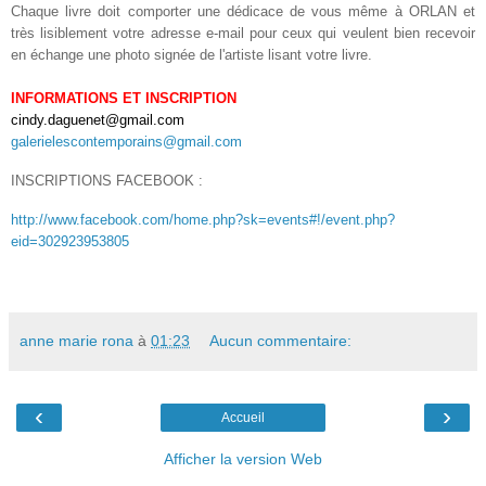
Chaque livre doit comporter une dédicace de vous même à ORLAN et
très lisiblement votre adresse e-mail pour ceux qui veulent bien recevoir
en échange une photo signée de l'artiste lisant votre livre.
INFORMATIONS ET INSCRIPTION
cindy.daguenet@gmail.com
galerielescontemporains@gmail.com
INSCRIPTIONS FACEBOOK :
http://www.facebook.com/home.php?sk=events#!/event.php?
eid=302923953805
anne marie rona
à
01:23
Aucun commentaire:
‹
›
Accueil
Afficher la version Web