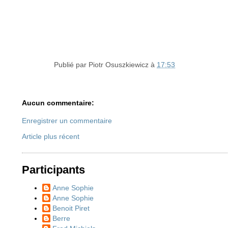
Publié par
Piotr Osuszkiewicz
à
17:53
Aucun commentaire:
Enregistrer un commentaire
Article plus récent
Participants
Anne Sophie
Anne Sophie
Benoit Piret
Berre