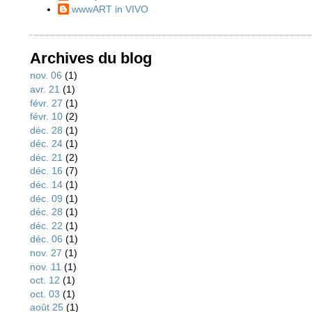
wwwART in VIVO
Archives du blog
nov. 06
(1)
avr. 21
(1)
févr. 27
(1)
févr. 10
(2)
déc. 28
(1)
déc. 24
(1)
déc. 21
(2)
déc. 16
(7)
déc. 14
(1)
déc. 09
(1)
déc. 28
(1)
déc. 22
(1)
déc. 06
(1)
nov. 27
(1)
nov. 11
(1)
oct. 12
(1)
oct. 03
(1)
août 25
(1)