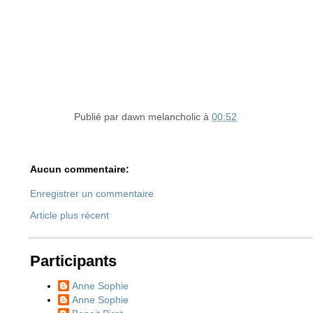
Publié par
dawn melancholic
à
00:52
Aucun commentaire:
Enregistrer un commentaire
Article plus récent
Participants
Anne Sophie
Anne Sophie