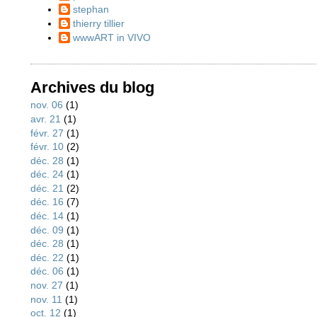
stephan
thierry tillier
wwwART in VIVO
Archives du blog
nov. 06
(1)
avr. 21
(1)
févr. 27
(1)
févr. 10
(2)
déc. 28
(1)
déc. 24
(1)
déc. 21
(2)
déc. 16
(7)
déc. 14
(1)
déc. 09
(1)
déc. 28
(1)
déc. 22
(1)
déc. 06
(1)
nov. 27
(1)
nov. 11
(1)
oct. 12
(1)