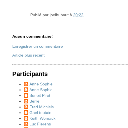
Publié par
joelhubaut
à
20:22
Aucun commentaire:
Enregistrer un commentaire
Article plus récent
Participants
Anne Sophie
Anne Sophie
Benoit Piret
Berre
Fred Michiels
Gael toutain
Keith Womack
Luc Fierens