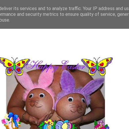
eliver its services and to analyze traffic. Your IP address and u
ormance and security metrics to ensure quality of service, gene
buse.