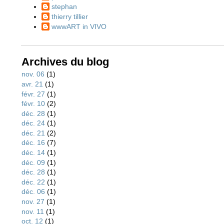
stephan
thierry tillier
wwwART in VIVO
Archives du blog
nov. 06
(1)
avr. 21
(1)
févr. 27
(1)
févr. 10
(2)
déc. 28
(1)
déc. 24
(1)
déc. 21
(2)
déc. 16
(7)
déc. 14
(1)
déc. 09
(1)
déc. 28
(1)
déc. 22
(1)
déc. 06
(1)
nov. 27
(1)
nov. 11
(1)
oct. 12
(1)