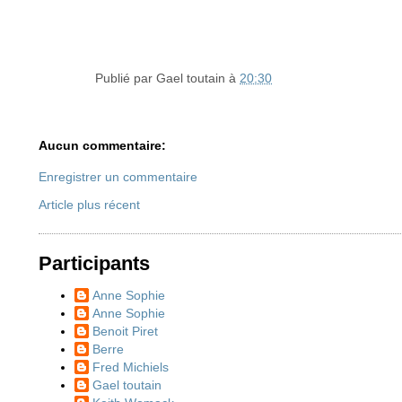
Publié par
Gael toutain
à
20:30
Aucun commentaire:
Enregistrer un commentaire
Article plus récent
Participants
Anne Sophie
Anne Sophie
Benoit Piret
Berre
Fred Michiels
Gael toutain