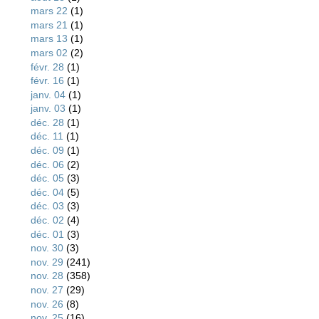
mars 22
(1)
mars 21
(1)
mars 13
(1)
mars 02
(2)
févr. 28
(1)
févr. 16
(1)
janv. 04
(1)
janv. 03
(1)
déc. 28
(1)
déc. 11
(1)
déc. 09
(1)
déc. 06
(2)
déc. 05
(3)
déc. 04
(5)
déc. 03
(3)
déc. 02
(4)
déc. 01
(3)
nov. 30
(3)
nov. 29
(241)
nov. 28
(358)
nov. 27
(29)
nov. 26
(8)
nov. 25
(16)