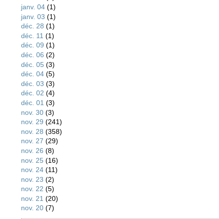
janv. 04
(1)
janv. 03
(1)
déc. 28
(1)
déc. 11
(1)
déc. 09
(1)
déc. 06
(2)
déc. 05
(3)
déc. 04
(5)
déc. 03
(3)
déc. 02
(4)
déc. 01
(3)
nov. 30
(3)
nov. 29
(241)
nov. 28
(358)
nov. 27
(29)
nov. 26
(8)
nov. 25
(16)
nov. 24
(11)
nov. 23
(2)
nov. 22
(5)
nov. 21
(20)
nov. 20
(7)