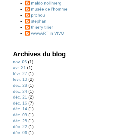
maldo nollimerg
musée de l'homme
pitchou
stephan
thierry tillier
wwwART in VIVO
Archives du blog
nov. 06
(1)
avr. 21
(1)
févr. 27
(1)
févr. 10
(2)
déc. 28
(1)
déc. 24
(1)
déc. 21
(2)
déc. 16
(7)
déc. 14
(1)
déc. 09
(1)
déc. 28
(1)
déc. 22
(1)
déc. 06
(1)