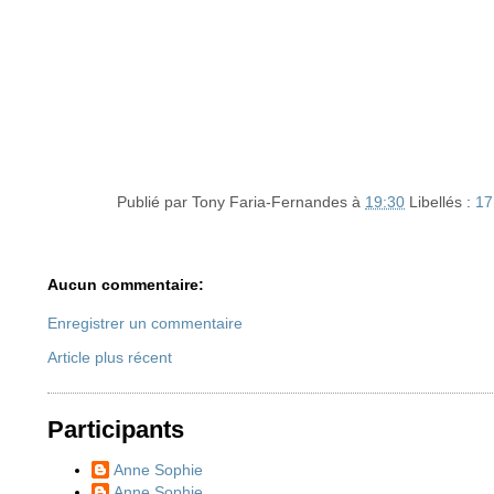
Publié par
Tony Faria-Fernandes
à
19:30
Libellés :
17
Aucun commentaire:
Enregistrer un commentaire
Article plus récent
Participants
Anne Sophie
Anne Sophie