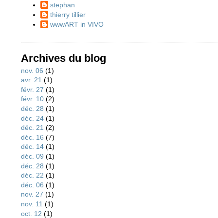
stephan
thierry tillier
wwwART in VIVO
Archives du blog
nov. 06
(1)
avr. 21
(1)
févr. 27
(1)
févr. 10
(2)
déc. 28
(1)
déc. 24
(1)
déc. 21
(2)
déc. 16
(7)
déc. 14
(1)
déc. 09
(1)
déc. 28
(1)
déc. 22
(1)
déc. 06
(1)
nov. 27
(1)
nov. 11
(1)
oct. 12
(1)