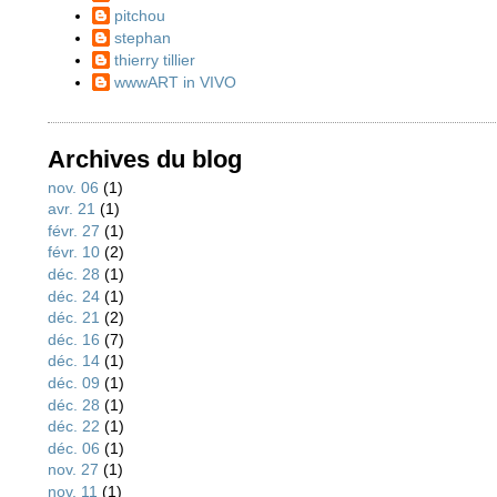
pitchou
stephan
thierry tillier
wwwART in VIVO
Archives du blog
nov. 06
(1)
avr. 21
(1)
févr. 27
(1)
févr. 10
(2)
déc. 28
(1)
déc. 24
(1)
déc. 21
(2)
déc. 16
(7)
déc. 14
(1)
déc. 09
(1)
déc. 28
(1)
déc. 22
(1)
déc. 06
(1)
nov. 27
(1)
nov. 11
(1)