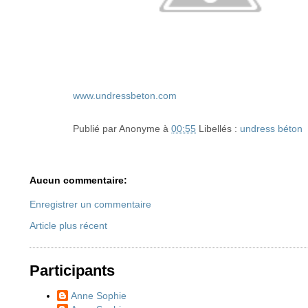
www.undressbeton.com
Publié par
Anonyme
à
00:55
Libellés :
undress béton
Aucun commentaire:
Enregistrer un commentaire
Article plus récent
Participants
Anne Sophie